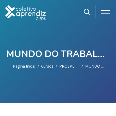
MUNDO DO TRABALHO
Página Inicial
Cursos
PROSPERIDADE
MUNDO DO TRABALHO
Ir para o conteúdo principal