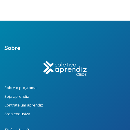
Sobre
Sobre o programa
Seja aprendiz
Contrate um aprendiz
Área exclusiva