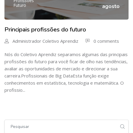
Profissões
Futuro
agosto
Principais profissões do futuro
Administrador Coletivo Aprendiz
0 comments
Nós do Coletivo Aprendiz separamos algumas das principais
profissões do futuro para você ficar de olho nas tendências,
avaliar as oportunidades de mercado e direcionar a sua
carreira.Profissionais de Big DataEsta função exige
conhecimentos em estatística, tecnologia e matemática. O
profissio...
Pular [Cocoon] Global search (sidebar)