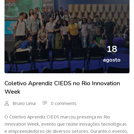
18
agosto
Coletivo Aprendiz CIEDS no Rio Innovation
Week
Bruno Lima
0 comments
O Coletivo Aprendiz CIEDS marcou presença no Rio
Innovation Week, evento que reúne inovações tecnológicas
e empreendedores de diversos setores. Durante o evento,