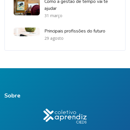
Como a gestão de tempo vai te
ajudar
31 março
Principais profissões do futuro
29 agosto
Sobre