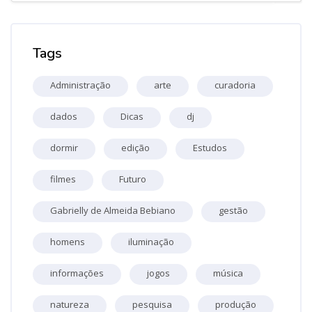
Pular Tags
Tags
Administração
arte
curadoria
dados
Dicas
dj
dormir
edição
Estudos
filmes
Futuro
Gabrielly de Almeida Bebiano
gestão
homens
iluminação
informações
jogos
música
natureza
pesquisa
produção