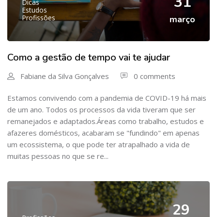
31
Dicas
Estudos
Profissões
março
Como a gestão de tempo vai te ajudar
Fabiane da Silva Gonçalves
0 comments
Estamos convivendo com a pandemia de COVID-19 há mais
de um ano. Todos os processos da vida tiveram que ser
remanejados e adaptados.Áreas como trabalho, estudos e
afazeres domésticos, acabaram se "fundindo" em apenas
um ecossistema, o que pode ter atrapalhado a vida de
muitas pessoas no que se re...
29